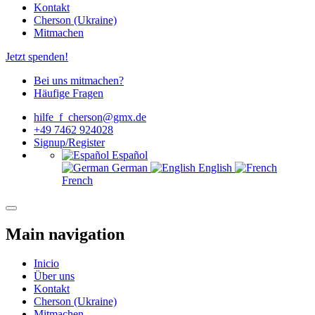
Kontakt
Cherson (Ukraine)
Mitmachen
Jetzt spenden!
Bei uns mitmachen?
Häufige Fragen
hilfe_f_cherson@gmx.de
+49 7462 924028
Signup/Register
Español
German
English
French
Main navigation
Inicio
Über uns
Kontakt
Cherson (Ukraine)
Mitmachen