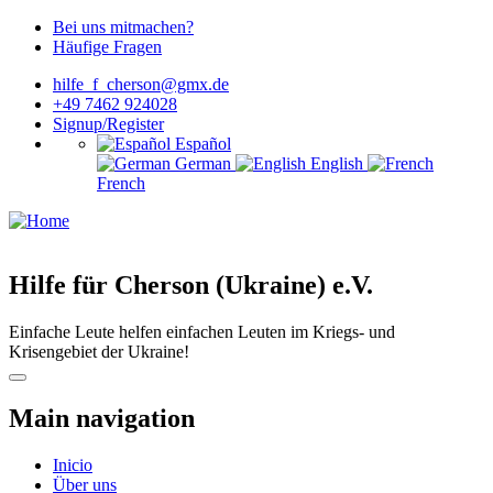
Bei uns mitmachen?
Häufige Fragen
hilfe_f_cherson@gmx.de
+49 7462 924028
Signup/Register
Español
German
English
French
Hilfe für Cherson (Ukraine) e.V.
Einfache Leute helfen einfachen Leuten im Kriegs- und
Krisengebiet der Ukraine!
Main navigation
Inicio
Über uns