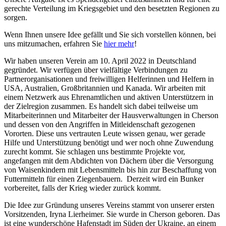
gerechte Verteilung im Kriegsgebiet und den besetzten Regionen zu
sorgen.
Wenn Ihnen unsere Idee gefällt und Sie sich vorstellen können, bei
uns mitzumachen, erfahren Sie
hier mehr
!
Wir haben unseren Verein am 10. April 2022 in Deutschland
gegründet. Wir verfügen über vielfältige Verbindungen zu
Partnerorganisationen und freiwilligen Helferinnen und Helfern in
USA, Australien, Großbritannien und Kanada. Wir arbeiten mit
einem Netzwerk aus Ehrenamtlichen und aktiven Unterstützern in
der Zielregion zusammen. Es handelt sich dabei teilweise um
Mitarbeiterinnen und Mitarbeiter der Hausverwaltungen in Cherson
und dessen von den Angriffen in Mitleidenschaft gezogenen
Vororten. Diese uns vertrauten Leute wissen genau, wer gerade
Hilfe und Unterstützung benötigt und wer noch ohne Zuwendung
zurecht kommt. Sie schlagen uns bestimmte Projekte vor,
angefangen mit dem Abdichten von Dächern über die Versorgung
von Waisenkindern mit Lebensmitteln bis hin zur Beschaffung von
Futtermitteln für einen Ziegenbauern. Derzeit wird ein Bunker
vorbereitet, falls der Krieg wieder zurück kommt.
Die Idee zur Gründung unseres Vereins stammt von unserer ersten
Vorsitzenden, Iryna Lierheimer. Sie wurde in Cherson geboren. Das
ist eine wunderschöne Hafenstadt im Süden der Ukraine, an einem