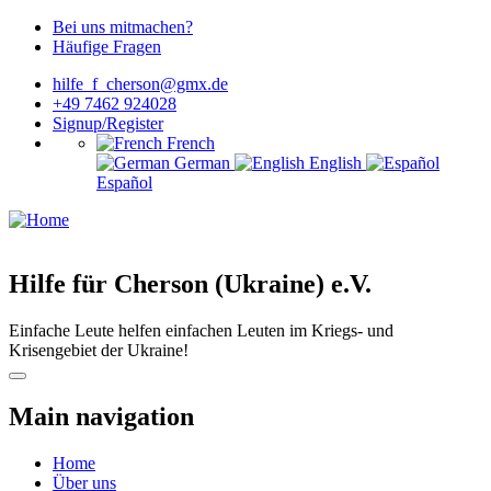
Bei uns mitmachen?
Häufige Fragen
hilfe_f_cherson@gmx.de
+49 7462 924028
Signup/Register
French
German
English
Español
Hilfe für Cherson (Ukraine) e.V.
Einfache Leute helfen einfachen Leuten im Kriegs- und
Krisengebiet der Ukraine!
Main navigation
Home
Über uns