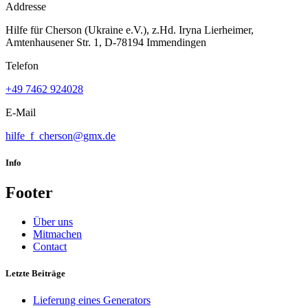
Addresse
Hilfe für Cherson (Ukraine e.V.), z.Hd. Iryna Lierheimer,
Amtenhausener Str. 1, D-78194 Immendingen
Telefon
+49 7462 924028
E-Mail
hilfe_f_cherson@gmx.de
Info
Footer
Über uns
Mitmachen
Contact
Letzte Beiträge
Lieferung eines Generators