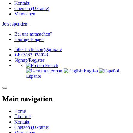
Kontakt
Cherson (Ukraine)
Mitmachen
Jetzt spenden!
Bei uns mitmachen?
Häufige Fragen
hilfe_f_cherson@gmx.de
+49 7462 924028
Signup/Register
French
German
English
Español
Main navigation
Home
Über uns
Kontakt
Cherson (Ukraine)
Mitmachen